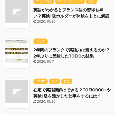
フランス語
マルチランゲージ
英語
英語がわかるとフランス語の習得も早
い？英検1級ホルダーが体験をもとに解説
2020/10/20
コラム
2年間のブランクで英語力は衰えるのか？
2年ぶりに受験したTOEICの結果
2020/10/11
TOEIC
英検
英語
在宅で英語講師はできる？TOEIC900+や
英検1級を活かした仕事をするには？
2020/10/20