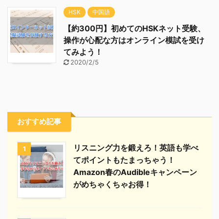
HSK
中国語
【約300円】初めてのHSKネット受験、
操作が心配な方はオンライン模試を受け
てみよう！
2020/2/5
おすすめ記事
リスニング力を鍛えろ！英語も学べ
1
てポイントもたまっちゃう！
Amazon春のAudibleキャンペーン
がめちゃくちゃお得！