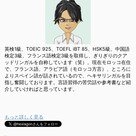
英検1級、TOEIC 925、TOEFL iBT 85、HSK5級、中国語
検定3級、フランス語検定3級を取得し、ぎりぎりのクア
ッドリンガルを自称しています（笑）。現在モロッコ在住
で、フランス語、アラビア語（モロッコ方言）、ところに
よりスペイン語が話されているので、ヘキサリンガルを目
指し奮闘しております。言語習得の苦労話や参考書など紹
介していければと思っています。
もっと詳しく見る