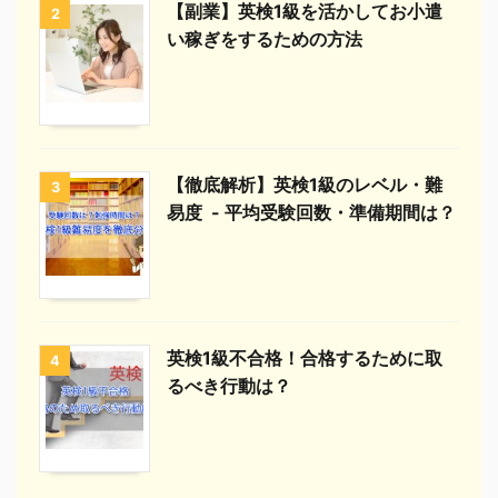
【副業】英検1級を活かしてお小遣
2
い稼ぎをするための方法
【徹底解析】英検1級のレベル・難
3
易度 - 平均受験回数・準備期間は？
英検1級不合格！合格するために取
4
るべき行動は？