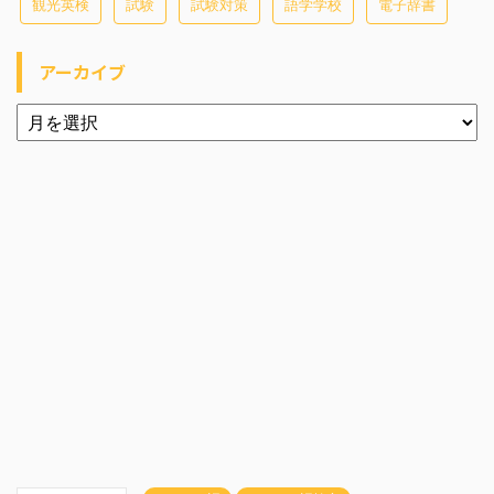
観光英検
試験
試験対策
語学学校
電子辞書
アーカイブ