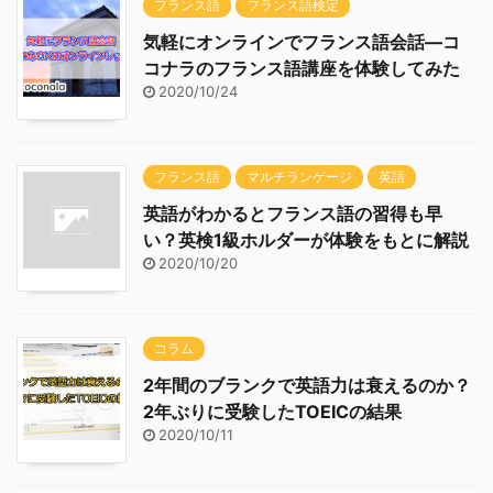
フランス語
フランス語検定
気軽にオンラインでフランス語会話―コ
コナラのフランス語講座を体験してみた
2020/10/24
フランス語
マルチランゲージ
英語
英語がわかるとフランス語の習得も早
い？英検1級ホルダーが体験をもとに解説
2020/10/20
コラム
2年間のブランクで英語力は衰えるのか？
2年ぶりに受験したTOEICの結果
2020/10/11