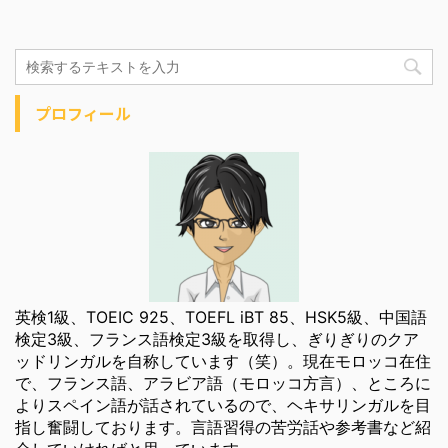
プロフィール
英検1級、TOEIC 925、TOEFL iBT 85、HSK5級、中国語
検定3級、フランス語検定3級を取得し、ぎりぎりのクア
ッドリンガルを自称しています（笑）。現在モロッコ在住
で、フランス語、アラビア語（モロッコ方言）、ところに
よりスペイン語が話されているので、ヘキサリンガルを目
指し奮闘しております。言語習得の苦労話や参考書など紹