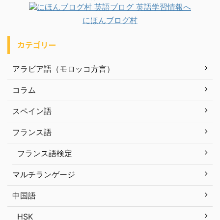
にほんブログ村
カテゴリー
アラビア語（モロッコ方言）
コラム
スペイン語
フランス語
フランス語検定
マルチランゲージ
中国語
HSK