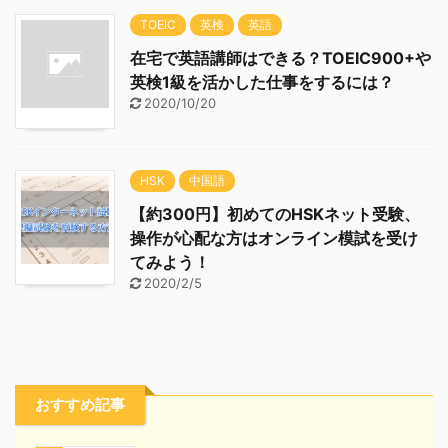
TOEIC
英検
英語
在宅で英語講師はできる？TOEIC900+や
英検1級を活かした仕事をするには？
2020/10/20
HSK
中国語
【約300円】初めてのHSKネット受験、
操作が心配な方はオンライン模試を受け
てみよう！
2020/2/5
おすすめ記事