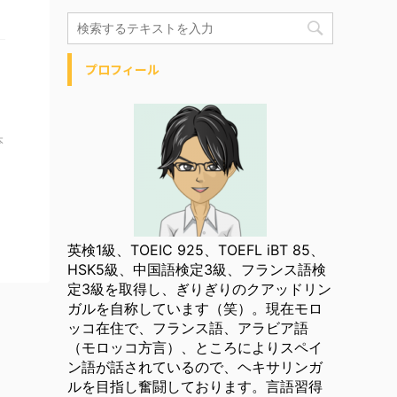
プロフィール
本
英検1級、TOEIC 925、TOEFL iBT 85、
HSK5級、中国語検定3級、フランス語検
定3級を取得し、ぎりぎりのクアッドリン
ガルを自称しています（笑）。現在モロ
ッコ在住で、フランス語、アラビア語
（モロッコ方言）、ところによりスペイ
ン語が話されているので、ヘキサリンガ
ルを目指し奮闘しております。言語習得