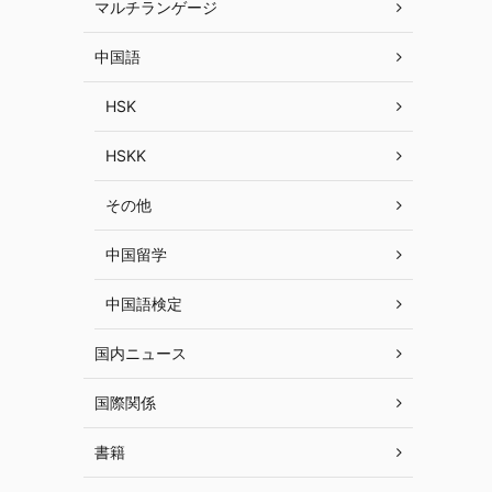
マルチランゲージ
中国語
HSK
HSKK
その他
中国留学
中国語検定
国内ニュース
国際関係
書籍