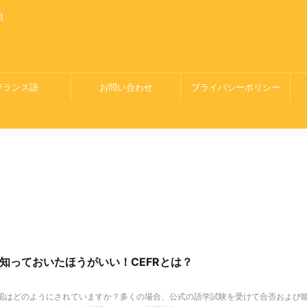
目
。
フランス語
お問い合わせ
プライバシーポリシー
知っておいたほうがいい！CEFRとは？
認はどのようにされていますか？多くの場合、公式の語学試験を受けて合否および