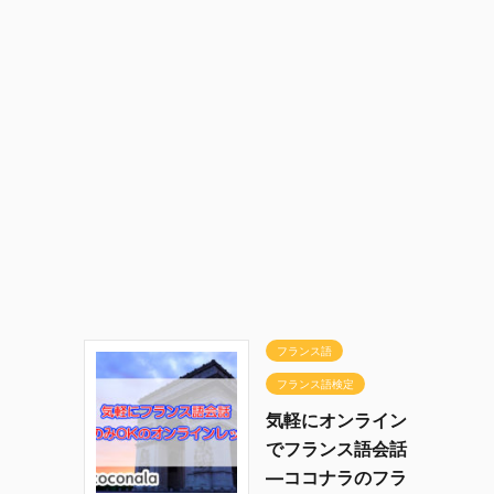
フランス語
フランス語検定
気軽にオンライン
でフランス語会話
―ココナラのフラ