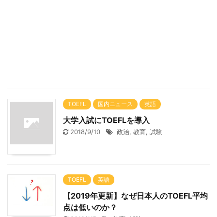
TOEFL
国内ニュース
英語
大学入試にTOEFLを導入
2018/9/10
政治
,
教育
,
試験
TOEFL
英語
【2019年更新】なぜ日本人のTOEFL平均
点は低いのか？