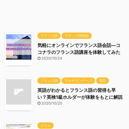
フランス語
フランス語検定
気軽にオンラインでフランス語会話―コ
コナラのフランス語講座を体験してみた
2020/10/24
フランス語
マルチランゲージ
英語
英語がわかるとフランス語の習得も早
い？英検1級ホルダーが体験をもとに解説
2020/10/20
コラム