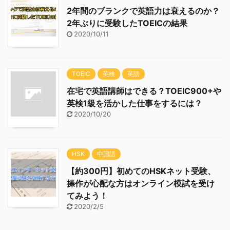
2年間のブランクで英語力は衰えるのか？
2年ぶりに受験したTOEICの結果
2020/10/11
TOEIC
英検
英語
在宅で英語講師はできる？TOEIC900+や
英検1級を活かした仕事をするには？
2020/10/20
HSK
中国語
【約300円】初めてのHSKネット受験、
操作が心配な方はオンライン模試を受け
てみよう！
2020/2/5