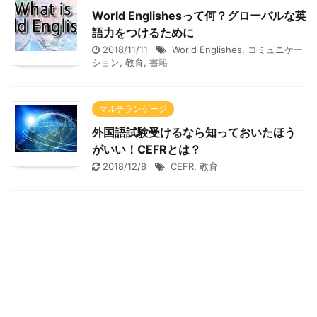
World Englishesって何？グローバルな英
語力をつけるために
2018/11/11
World Englishes
,
コミュニケー
ション
,
教育
,
書籍
マルチランゲージ
外国語試験受けるなら知っておいたほう
がいい！CEFRとは？
2018/12/8
CEFR
,
教育