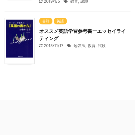
2019/1/5
教育
,
試験
書籍
英語
オススメ英語学習参考書ーエッセイライ
ティング
2018/11/17
勉強法
,
教育
,
試験