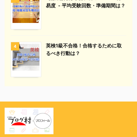
易度 - 平均受験回数・準備期間は？
英検1級不合格！合格するために取
4
るべき行動は？