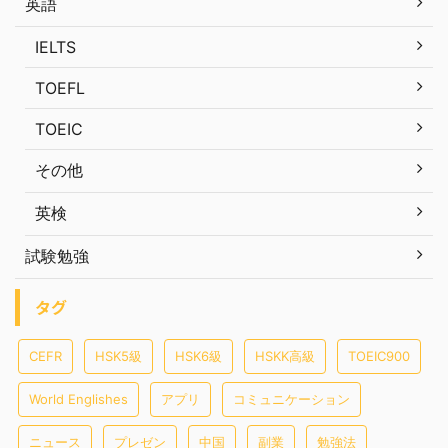
英語
IELTS
TOEFL
TOEIC
その他
英検
試験勉強
タグ
CEFR
HSK5級
HSK6級
HSKK高級
TOEIC900
World Englishes
アプリ
コミュニケーション
ニュース
プレゼン
中国
副業
勉強法