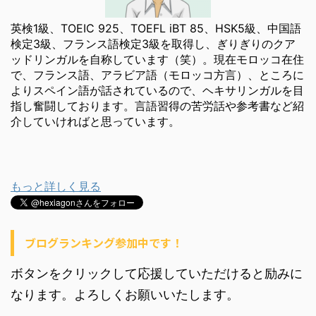
英検1級、TOEIC 925、TOEFL iBT 85、HSK5級、中国語
検定3級、フランス語検定3級を取得し、ぎりぎりのクア
ッドリンガルを自称しています（笑）。現在モロッコ在住
で、フランス語、アラビア語（モロッコ方言）、ところに
よりスペイン語が話されているので、ヘキサリンガルを目
指し奮闘しております。言語習得の苦労話や参考書など紹
介していければと思っています。
もっと詳しく見る
ブログランキング参加中です！
ボタンをクリックして応援していただけると励みに
なります。よろしくお願いいたします。