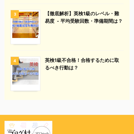
【徹底解析】英検1級のレベル・難
3
易度 - 平均受験回数・準備期間は？
英検1級不合格！合格するために取
4
るべき行動は？