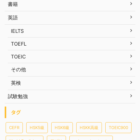
書籍
英語
IELTS
TOEFL
TOEIC
その他
英検
試験勉強
タグ
CEFR
HSK5級
HSK6級
HSKK高級
TOEIC900