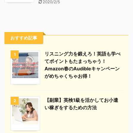
2020/2/5
おすすめ記事
リスニング力を鍛えろ！英語も学べ
1
てポイントもたまっちゃう！
Amazon春のAudibleキャンペーン
がめちゃくちゃお得！
【副業】英検1級を活かしてお小遣
2
い稼ぎをするための方法