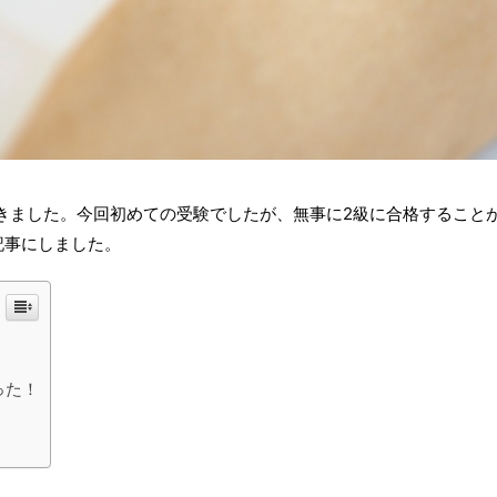
てきました。今回初めての受験でしたが、無事に2級に合格すること
記事にしました。
った！