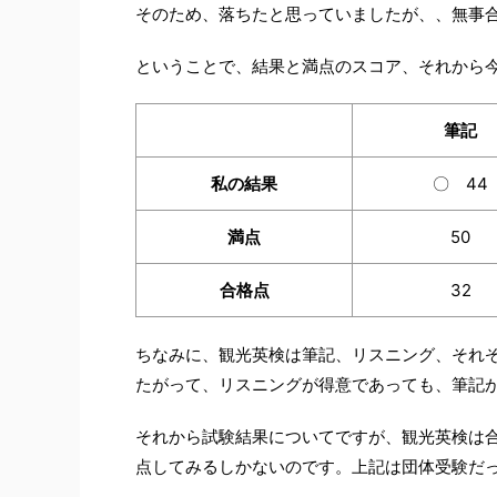
そのため、落ちたと思っていましたが、、無事
ということで、結果と満点のスコア、それから
筆記
私の結果
〇 44
満点
50
合格点
32
ちなみに、観光英検は筆記、リスニング、それ
たがって、リスニングが得意であっても、筆記
それから試験結果についてですが、観光英検は
点してみるしかないのです。上記は団体受験だ