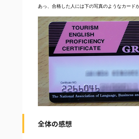
あっ、合格した人には下の写真のようなカード
全体の感想