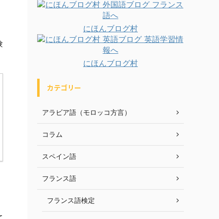
にほんブログ村
験
にほんブログ村
カテゴリー
アラビア語（モロッコ方言）
コラム
スペイン語
フランス語
フランス語検定
て