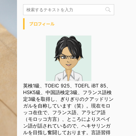
プロフィール
英検1級、TOEIC 925、TOEFL iBT 85、
HSK5級、中国語検定3級、フランス語検
定3級を取得し、ぎりぎりのクアッドリン
ガルを自称しています（笑）。現在モロ
ッコ在住で、フランス語、アラビア語
（モロッコ方言）、ところによりスペイ
ン語が話されているので、ヘキサリンガ
ルを目指し奮闘しております。言語習得