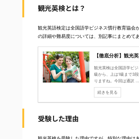
観光英検とは？
観光英語検定は全国語学ビジネス慣行教育協会
の詳細や難易度については、別記事にまとめて
【徹底分析】観光英
観光英検は全国語学ビジ
級から、上は1級まで3
りますね。今回は通訳 ..
続きを見る
受験した理由
観光英検を受験した理由ですが、特別な理由は