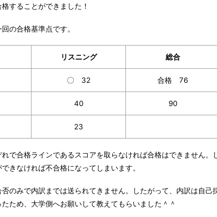
合格することができました！
今回の合格基準点です。
リスニング
総合
〇 32
合格 76
40
90
23
ぞれで合格ラインであるスコアを取らなければ合格はできません。
ができなければ不合格になってしまいます。
合否のみで内訳までは送られてきません。したがって、内訳は自己
ったため、大学側へお願いして教えてもらいました＾＾