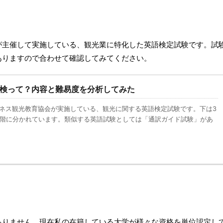
が主催して実施している、観光業に特化した英語検定試験です。試
ありますので合わせて確認してみてください。
検って？内容と難易度を分析してみた
ネス観光教育協会が実施している、観光に関する英語検定試験です。下は3
段階に分かれています。類似する英語試験としては「通訳ガイド試験」があ
.
ありません。現在私の在籍している大学が様々な資格を単位認定し