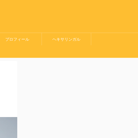
プロフィール
ヘキサリンガル
（Hexalingual）とは？