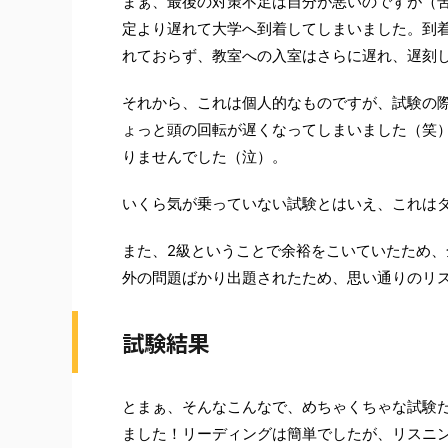
まぁ、最後の対策不足は自分が悪いのですが（
定より遅れて大学へ到着してしまいました。到
れておらず、教室への入室はさらに遅れ、遅刻
それから、これは個人的なものですが、試験の
ょっと頭の回転が遅くなってしまいました（笑
りませんでした（泣）。
いくら気が乗っていない試験とはいえ、これは
また、2級ということで余裕をこいていたため
外の問題ばかり出題されたため、思い通りのリ
試験結果
とまぁ、そんなこんなで、めちゃくちゃな試験
ました！リーディングは簡単でしたが、リスニ