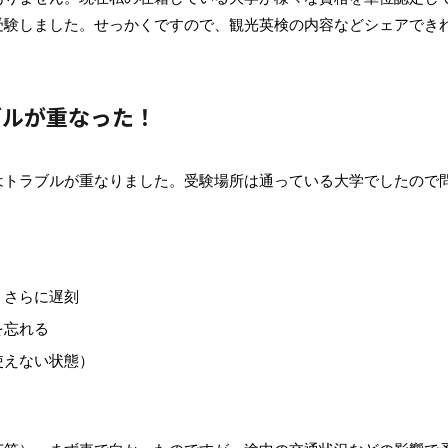
受験しました。せっかくですので、観光英検の内容などシェアでき
ブルが重なった！
はトラブルが重なりました。受験場所は通っている大学でしたので
、さらに遅刻
を忘れる
使えない状態）