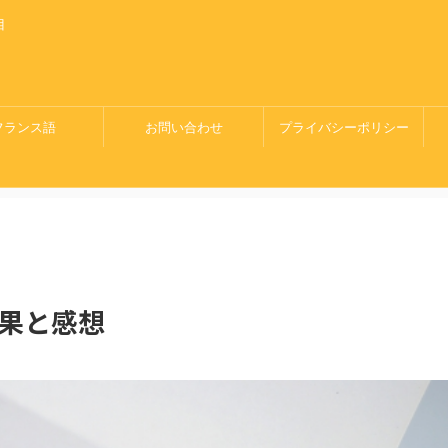
目
。
フランス語
お問い合わせ
プライバシーポリシー
果と感想