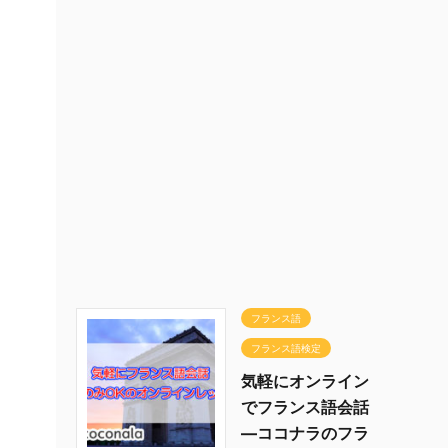
フランス語
フランス語検定
気軽にオンライン
でフランス語会話
―ココナラのフラ