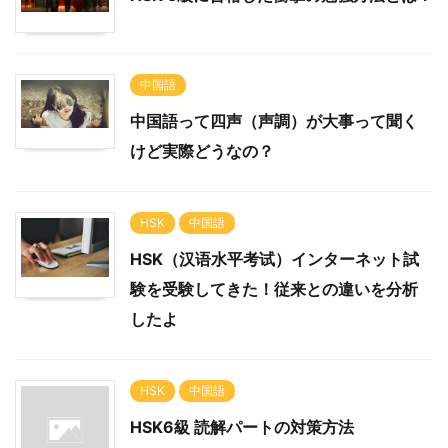
中国語
中国語って四声（声調）が大事って聞く
けど実際どうなの？
HSK
中国語
HSK（汉语水平考试）インターネット試
験を受験してきた！従来との違いを分析
したよ
HSK
中国語
HSK6級 読解パートの対策方法