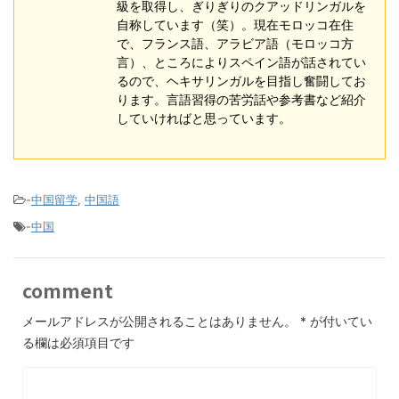
級を取得し、ぎりぎりのクアッドリンガルを
自称しています（笑）。現在モロッコ在住
で、フランス語、アラビア語（モロッコ方
言）、ところによりスペイン語が話されてい
るので、ヘキサリンガルを目指し奮闘してお
ります。言語習得の苦労話や参考書など紹介
していければと思っています。
-
中国留学
,
中国語
-
中国
comment
メールアドレスが公開されることはありません。
*
が付いてい
る欄は必須項目です