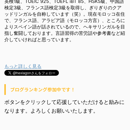
英検1級、TOEIC 925、TOEFL iBT 85、HSK5級、中国語
検定3級、フランス語検定3級を取得し、ぎりぎりのクア
ッドリンガルを自称しています（笑）。現在モロッコ在住
で、フランス語、アラビア語（モロッコ方言）、ところに
よりスペイン語が話されているので、ヘキサリンガルを目
指し奮闘しております。言語習得の苦労話や参考書など紹
介していければと思っています。
もっと詳しく見る
ブログランキング参加中です！
ボタンをクリックして応援していただけると励みに
なります。よろしくお願いいたします。