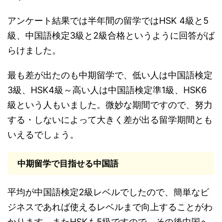
アンケート結果では半年間の留学ではHSK 4級と5
級、中国語検定3級と2級合格というように回答がば
らけました。
最も差が出たのも中期留学で、低い人は中国語検定
3級、HSK4級～高い人は中国語検定準1級、HSK6
級という人もいました。微妙な期間ですので、努力
する・しないによって大きく差が出る留学期間とも
いえるでしょう。
中期留学で目指せる中国語
平均が中国語検定2級レベルでしたので、簡単なビ
ジネスであれば使えるレベルまで向上することがわ
かります。またHSKも5級ですので、その後中国へ