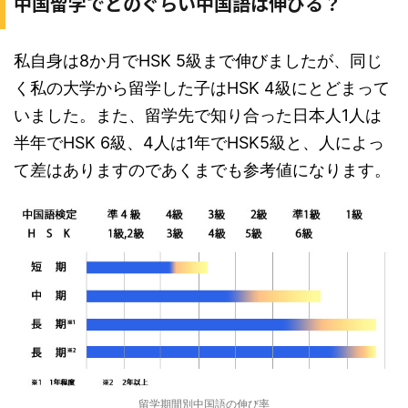
中国留学でどのぐらい中国語は伸びる？
私自身は8か月でHSK 5級まで伸びましたが、同じ
く私の大学から留学した子はHSK 4級にとどまって
いました。また、留学先で知り合った日本人1人は
半年でHSK 6級、4人は1年でHSK5級と、人によっ
て差はありますのであくまでも参考値になります。
留学期間別中国語の伸び率