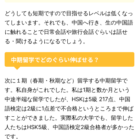
どうしても短期ですので目指せるレベルは低くなっ
てしまいます。それでも、中国へ行き、生の中国語
に触れることで日常会話や旅行会話ぐらいは話せ
る・聞けるようになるでしょう。
中期留学でどのぐらい伸ばせる？
次に１期（春期・秋期など）留学する中期留学で
す。私自身がこれでした。私は1期と数か月という
中途半端な留学でしたが、HSKは5級 217点、中国
語検定は2級に1点差で不合格というところまで伸ば
すことができました。実際私の大学でも、留学した
人たちはHSK5級、中国語検定2級合格者が多かった
です。