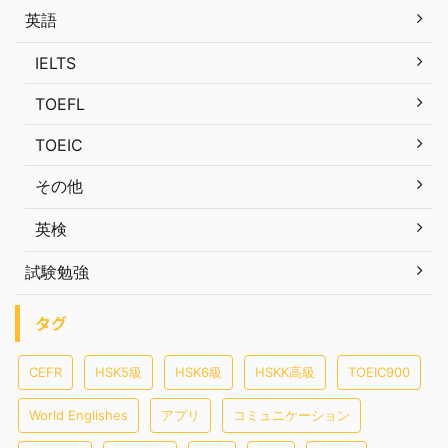
英語
IELTS
TOEFL
TOEIC
その他
英検
試験勉強
タグ
CEFR
HSK5級
HSK6級
HSKK高級
TOEIC900
World Englishes
アプリ
コミュニケーション