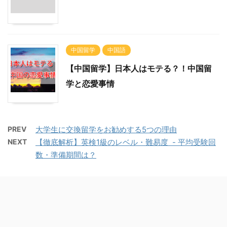
中国留学
中国語
【中国留学】日本人はモテる？！中国留
学と恋愛事情
PREV
大学生に交換留学をお勧めする5つの理由
NEXT
【徹底解析】英検1級のレベル・難易度 - 平均受験回
数・準備期間は？