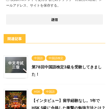
ールアドレス、サイトを保存する。
関連記事
中国語
中国語検定
第78回中国語検定3級を受験してきまし
た！
HSK
中国語
【インタビュー】留学経験なし。1年で
HSK 5級に合格した衝撃の勉強方法とは？