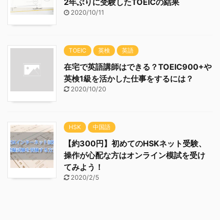
2年ぶりに受験したTOEICの結果
2020/10/11
TOEIC
英検
英語
在宅で英語講師はできる？TOEIC900+や
英検1級を活かした仕事をするには？
2020/10/20
HSK
中国語
【約300円】初めてのHSKネット受験、
操作が心配な方はオンライン模試を受け
てみよう！
2020/2/5