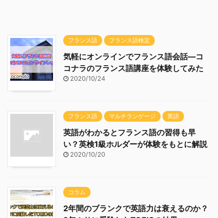
フランス語
フランス語検定
気軽にオンラインでフランス語会話―コ
コナラのフランス語講座を体験してみた
2020/10/24
フランス語
マルチランゲージ
英語
英語がわかるとフランス語の習得も早
い？英検1級ホルダーが体験をもとに解説
2020/10/20
コラム
2年間のブランクで英語力は衰えるのか？