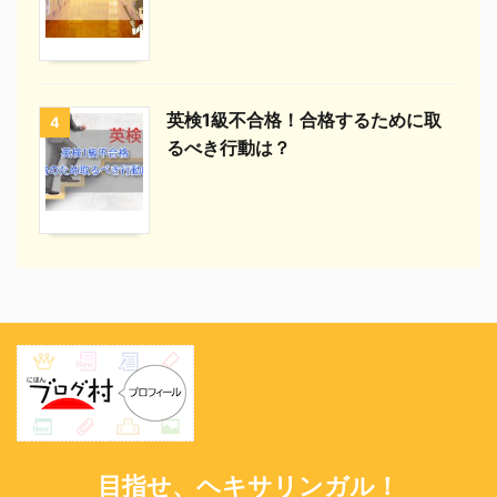
英検1級不合格！合格するために取
4
るべき行動は？
目指せ、ヘキサリンガル！