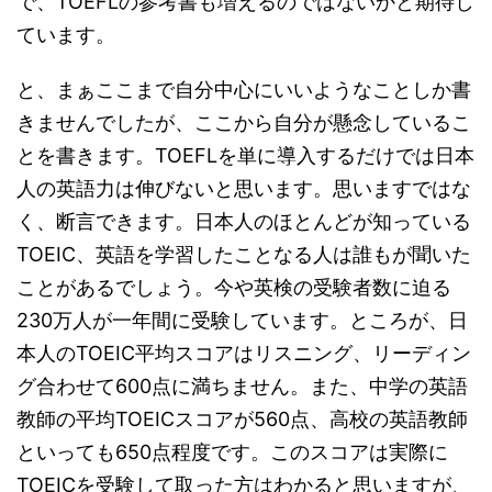
で、TOEFLの参考書も増えるのではないかと期待し
ています。
と、まぁここまで自分中心にいいようなことしか書
きませんでしたが、ここから自分が懸念しているこ
とを書きます。TOEFLを単に導入するだけでは日本
人の英語力は伸びないと思います。思いますではな
く、断言できます。日本人のほとんどが知っている
TOEIC、英語を学習したことなる人は誰もが聞いた
ことがあるでしょう。今や英検の受験者数に迫る
230万人が一年間に受験しています。ところが、日
本人のTOEIC平均スコアはリスニング、リーディン
グ合わせて600点に満ちません。また、中学の英語
教師の平均TOEICスコアが560点、高校の英語教師
といっても650点程度です。このスコアは実際に
TOEICを受験して取った方はわかると思いますが、