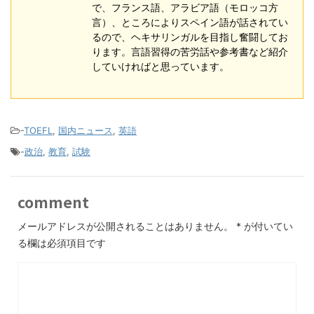
で、フランス語、アラビア語（モロッコ方
言）、ところによりスペイン語が話されてい
るので、ヘキサリンガルを目指し奮闘してお
ります。言語習得の苦労話や参考書など紹介
していければと思っています。
-
TOEFL
,
国内ニュース
,
英語
-
政治
,
教育
,
試験
comment
メールアドレスが公開されることはありません。
*
が付いてい
る欄は必須項目です