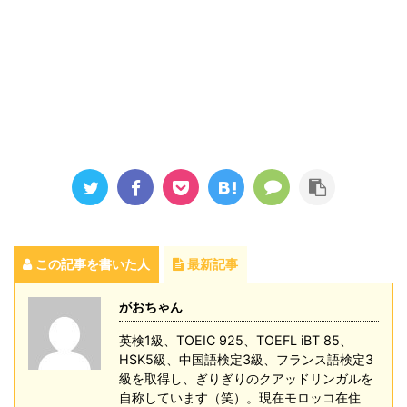
この記事を書いた人
最新記事
がおちゃん
英検1級、TOEIC 925、TOEFL iBT 85、
HSK5級、中国語検定3級、フランス語検定3
級を取得し、ぎりぎりのクアッドリンガルを
自称しています（笑）。現在モロッコ在住