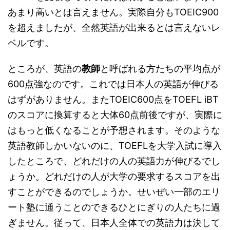
あまり高いとは言えません。実際自分もTOEIC900
を超えましたが、全然英語が出来るとは言えないレ
ベルです。
ところが、英語の
教師
と呼ばれる方たちの平均点が
600点強なのです。これでは日本人の英語が伸びる
はずがありません。またTOEIC600点をTOEFL iBT
のスコアに換算すると大体60点前後ですが、実際に
はもっと低くなることが予想されます。そのような
英語教師しかいないのに、TOEFLを大学入試に導入
したところで、どれだけの人の英語力が伸びるでし
ょうか。どれだけの人が大学の要求するスコアを出
すことができるのでしょうか。せいぜい一部のエリ
ート塾に通うことのできるひとにぎりの人たちに過
ぎません。従って、日本人全体での英語力は決して