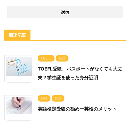
関連記事
TOEFL
英語
TOEFL受験、パスポートがなくても大丈
夫？学生証を使った身分証明
英検
英語
英語検定受験の勧めー英検のメリット