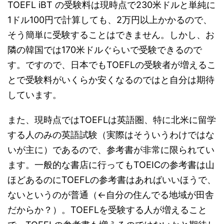
TOEFL iBT の受験料は現時点で230米ドルと単純に
1ドル100円で計算しても、2万円以上かかるので、
そう簡単に受験することはできません。しかし、お
隣の韓国では170米ドルぐらいで受験できるので
す。ですので、日本でもTOEFLの受験者が増えるこ
とで受験料がいくらか安くなるのではと自分は期待
しています。
また、現時点ではTOEFLは英語圏、特に北米に留学
する人のみの英語試験（実際はそういうわけではな
いが主に）であるので、参考書が非常に限られてい
ます。一般的な書店に行ってもTOEICの参考書は山
ほどあるのにTOEFLの参考書はあればいいほうで、
ないというのが普通（←自分の住んでる地域が田舎
だからか？）。TOEFLを受験する人が増えること