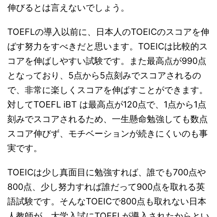
伸びるとは言えないでしょう。
TOEFLの導入以前に、日本人のTOEICのスコアを伸
ばす努力をすべきだと思います。TOEICは比較的ス
コアを伸ばしやすい試験です。また最高点が990点
となっており、5点から5点刻みでスコアされるの
で、非常に楽しくスコアを伸ばすことができます。
対してTOEFL iBT は最高点が120点で、1点から1点
刻みでスコアされるため、一生懸命勉強しても数点
スコア伸びず、モチベーションが続きにくいのも事
実です。
TOEICは少し真面目に勉強すれば、誰でも700点や
800点、少し努力すれば誰だって900点を取れる英
語試験です。そんなTOEICで800点も取れない日本
人教師が、大学入試にTOEFLが導入されたからとい