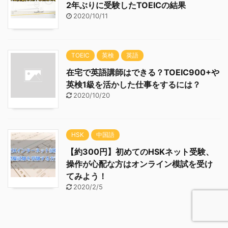
2年ぶりに受験したTOEICの結果
2020/10/11
TOEIC
英検
英語
在宅で英語講師はできる？TOEIC900+や
英検1級を活かした仕事をするには？
2020/10/20
HSK
中国語
【約300円】初めてのHSKネット受験、
操作が心配な方はオンライン模試を受け
てみよう！
2020/2/5