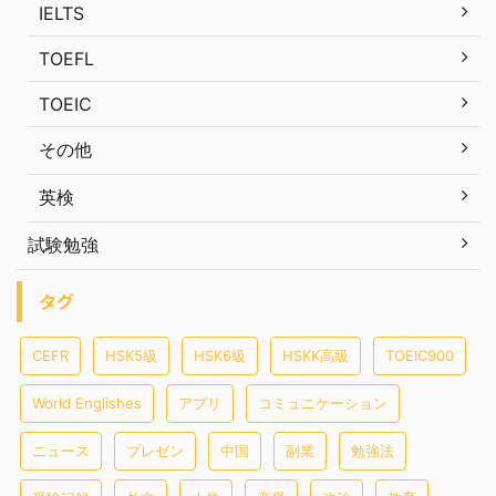
IELTS
TOEFL
TOEIC
その他
英検
試験勉強
タグ
CEFR
HSK5級
HSK6級
HSKK高級
TOEIC900
World Englishes
アプリ
コミュニケーション
ニュース
プレゼン
中国
副業
勉強法