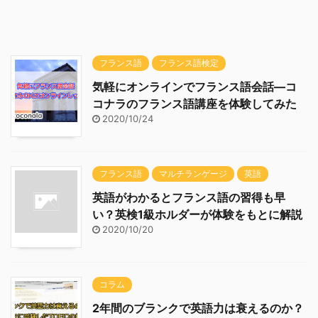
フランス語
フランス語検定
気軽にオンラインでフランス語会話―コ
コナラのフランス語講座を体験してみた
2020/10/24
フランス語
マルチランゲージ
英語
英語がわかるとフランス語の習得も早
い？英検1級ホルダーが体験をもとに解説
2020/10/20
コラム
2年間のブランクで英語力は衰えるのか？