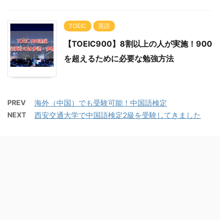
TOEIC
英語
【TOEIC900】8割以上の人が実施！900
を超えるために必要な勉強方法
PREV
海外（中国）でも受験可能！中国語検定
NEXT
西安交通大学で中国語検定2級を受験してきました