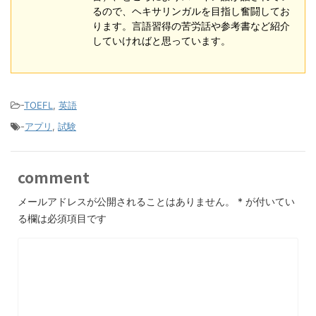
るので、ヘキサリンガルを目指し奮闘してお
ります。言語習得の苦労話や参考書など紹介
していければと思っています。
-
TOEFL
,
英語
-
アプリ
,
試験
comment
メールアドレスが公開されることはありません。
*
が付いてい
る欄は必須項目です