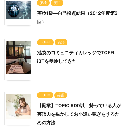
英検
英語
英検1級―自己採点結果（2012年度第3
回）
TOEFL
英語
池袋のコミュニティカレッジでTOEFL
iBTを受験してきた
TOEIC
英語
【副業】TOEIC 900以上持っている人が
英語力を生かしてお小遣い稼ぎをするた
めの方法