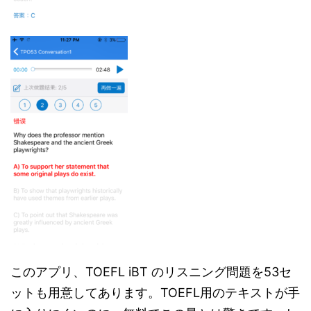
このアプリ、TOEFL iBT のリスニング問題を53セ
ットも用意してあります。TOEFL用のテキストが手