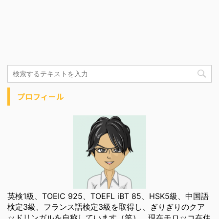
プロフィール
英検1級、TOEIC 925、TOEFL iBT 85、HSK5級、中国語
検定3級、フランス語検定3級を取得し、ぎりぎりのクア
ッドリンガルを自称しています（笑）。現在モロッコ在住