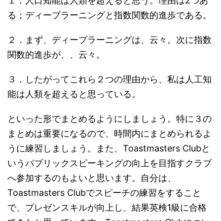
１．人口知能は人類を超えると思う。理由は2つあ
る；ディープラーニングと指数関数的進歩である。
２．まず、ディープラーニングは、云々。次に指数
関数的進歩が、、云々。
３．したがってこれら２つの理由から、私は人工知
能は人類を超えると思っている。
といった形でまとめるようにしましょう。特に３の
まとめは重要になるので、時間内にまとめられるよ
うに練習しましょう。また、Toastmasters Clubと
いうパブリックスピーキングの向上を目指すクラブ
へ参加するのもよいと思います。自分は、
Toastmasters Clubでスピーチの練習をすること
で、プレゼンスキルが向上し、結果英検1級に合格