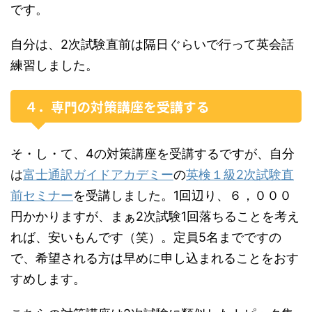
です。
自分は、2次試験直前は隔日ぐらいで行って英会話
練習しました。
４．専門の対策講座を受講する
そ・し・て、4の対策講座を受講するですが、自分
は
富士通訳ガイドアカデミー
の
英検１級2次試験直
前セミナー
を受講しました。1回辺り、６，０００
円かかりますが、まぁ2次試験1回落ちることを考え
れば、安いもんです（笑）。定員5名までですの
で、希望される方は早めに申し込まれることをおす
すめします。