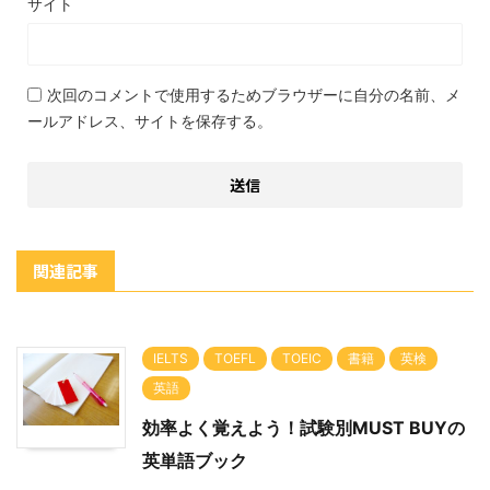
サイト
次回のコメントで使用するためブラウザーに自分の名前、メ
ールアドレス、サイトを保存する。
関連記事
IELTS
TOEFL
TOEIC
書籍
英検
英語
効率よく覚えよう！試験別MUST BUYの
英単語ブック