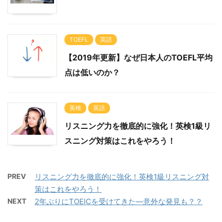
TOEFL
英語
【2019年更新】なぜ日本人のTOEFL平均
点は低いのか？
英検
英語
リスニング力を徹底的に強化！英検1級リ
スニング対策はこれをやろう！
PREV
リスニング力を徹底的に強化！英検1級リスニング対
策はこれをやろう！
NEXT
2年ぶりにTOEICを受けてきた―意外な発見も？？