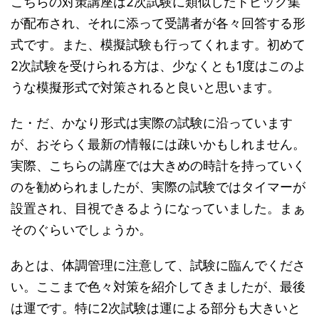
こちらの対策講座は2次試験に類似したトピック集
が配布され、それに添って受講者が各々回答する形
式です。また、模擬試験も行ってくれます。初めて
2次試験を受けられる方は、少なくとも1度はこのよ
うな模擬形式で対策されると良いと思います。
た・だ、かなり形式は実際の試験に沿っています
が、おそらく最新の情報には疎いかもしれません。
実際、こちらの講座では大きめの時計を持っていく
のを勧められましたが、実際の試験ではタイマーが
設置され、目視できるようになっていました。まぁ
そのぐらいでしょうか。
あとは、体調管理に注意して、試験に臨んでくださ
い。ここまで色々対策を紹介してきましたが、最後
は運です。特に2次試験は運による部分も大きいと