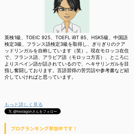
英検1級、TOEIC 925、TOEFL iBT 85、HSK5級、中国語
検定3級、フランス語検定3級を取得し、ぎりぎりのクア
ッドリンガルを自称しています（笑）。現在モロッコ在住
で、フランス語、アラビア語（モロッコ方言）、ところに
よりスペイン語が話されているので、ヘキサリンガルを目
指し奮闘しております。言語習得の苦労話や参考書など紹
介していければと思っています。
もっと詳しく見る
ブログランキング参加中です！