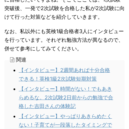
突破後、一発で2次試験を合格した私が2次試験に向
けて行った対策などを紹介していきます。
なお、私以外にも英検1級合格者3人にインタビュー
を行っています。それぞれ勉強方法が異なるので、
併せて参考にしてみてください。
関連
【インタビュー】2週間あれば十分合格
できる！英検1級2次試験短期対策
【インタビュー】時間がない！でもあき
らめるな。2次試験2日前からの勉強で合
格した吉田さんの体験記
【インタビュー】やっぱりあきらめたく
ない！子育てが一段落したタイミングで