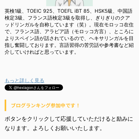
英検1級、TOEIC 925、TOEFL iBT 85、HSK5級、中国語
検定3級、フランス語検定3級を取得し、ぎりぎりのクア
ッドリンガルを自称しています（笑）。現在モロッコ在住
で、フランス語、アラビア語（モロッコ方言）、ところに
よりスペイン語が話されているので、ヘキサリンガルを目
指し奮闘しております。言語習得の苦労話や参考書など紹
介していければと思っています。
もっと詳しく見る
ブログランキング参加中です！
ボタンをクリックして応援していただけると励みに
なります。よろしくお願いいたします。