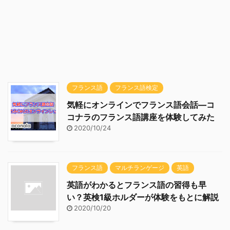
フランス語
フランス語検定
気軽にオンラインでフランス語会話―コ
コナラのフランス語講座を体験してみた
2020/10/24
フランス語
マルチランゲージ
英語
英語がわかるとフランス語の習得も早
い？英検1級ホルダーが体験をもとに解説
2020/10/20