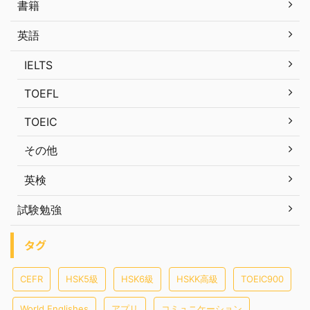
書籍
英語
IELTS
TOEFL
TOEIC
その他
英検
試験勉強
タグ
CEFR
HSK5級
HSK6級
HSKK高級
TOEIC900
World Englishes
アプリ
コミュニケーション