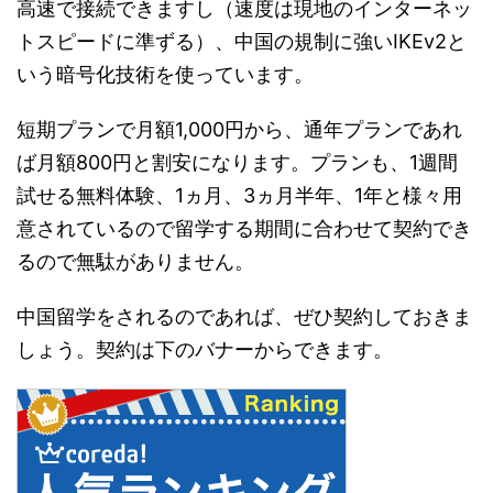
高速で接続できますし（速度は現地のインターネッ
トスピードに準ずる）、中国の規制に強いIKEv2と
いう暗号化技術を使っています。
短期プランで月額1,000円から、通年プランであれ
ば月額800円と割安になります。プランも、1週間
試せる無料体験、1ヵ月、3ヵ月半年、1年と様々用
意されているので留学する期間に合わせて契約でき
るので無駄がありません。
中国留学をされるのであれば、ぜひ契約しておきま
しょう。契約は下のバナーからできます。