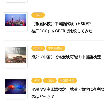
中国語
【徹底比較】中国語試験（HSK/中
検/TECC）をCEFRで比較してみた
中国語
中国語検定
海外（中国）でも受験可能！中国語検定
HSK
中国語
中国語検定
HSK VS 中国語検定ー就活・留学に有利な
のはどっち？