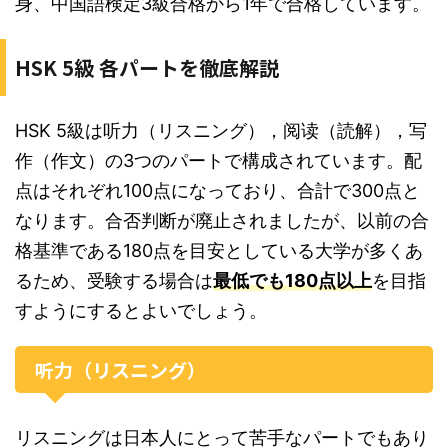
身、中国語検定3級合格から1年で合格しています。
HSK 5級 各パートを徹底解説
HSK 5級は听力（リスニング），阅读（読解），写
作（作文）の3つのパートで構成されています。配
点はそれぞれ100点になっており、合計で300点と
なります。合否判断が廃止されましたが、以前の合
格基準である180点を目安としている大学が多くあ
るため、受験する場合は
最低でも180点以上
を目指
すようにするとよいでしょう。
听力（リスニング）
リスニングは日本人にとって苦手なパートでもあり