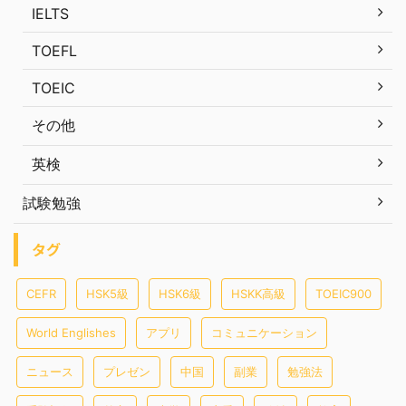
IELTS
TOEFL
TOEIC
その他
英検
試験勉強
タグ
CEFR
HSK5級
HSK6級
HSKK高級
TOEIC900
World Englishes
アプリ
コミュニケーション
ニュース
プレゼン
中国
副業
勉強法