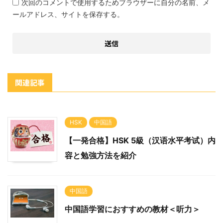
次回のコメントで使用するためブラウザーに自分の名前、メ
ールアドレス、サイトを保存する。
関連記事
HSK
中国語
【一発合格】HSK 5級（汉语水平考试）内
容と勉強方法を紹介
中国語
中国語学習におすすめの教材＜听力＞