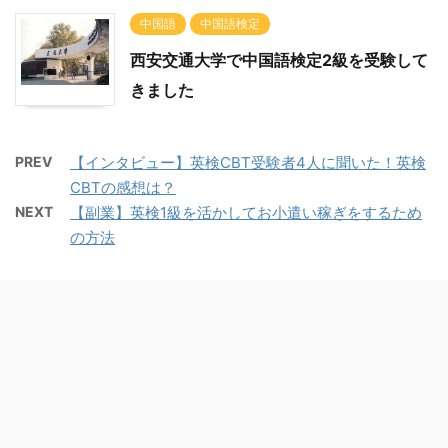
中国語
中国語検定
西安交通大学で中国語検定2級を受験して
きました
PREV
【インタビュー】英検CBT受験者4人に聞いた！英検
CBTの感想は？
NEXT
【副業】英検1級を活かしてお小遣い稼ぎをするため
の方法