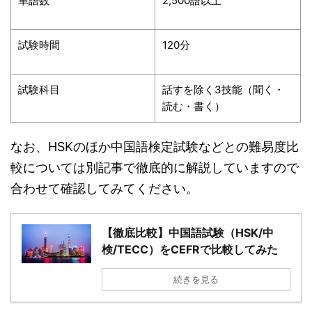
単語数
2,500語以上
試験時間
120分
試験科目
話すを除く3技能（聞く・
読む・書く）
なお、HSKのほか中国語検定試験などとの難易度比
較については別記事で徹底的に解説していますので
合わせて確認してみてください。
【徹底比較】中国語試験（HSK/中
検/TECC）をCEFRで比較してみた
続きを見る