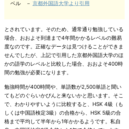
ベル －
京都外国語大学より引用
とされています。そのため、通常通り勉強している
場合、おおよそ到達まで4年間かかるレベルの難易
度なのです。正確なデータは見つけることができま
せんでしたが、上記で引用した京都外国語大学のほ
かの語学のレベルと比較した場合、おおよそ400時
間の勉強が必要になります。
勉強時間が400時間や、単語数が2,500単語と聞い
てもどのぐらいかぴんと来ないかと思います。そこ
で、わかりやすいように比較すると、HSK 4級（も
しくは中国語検定3級）の合格から、HSK 5級の合
格まで平均して半年から1年かかるようです。私自