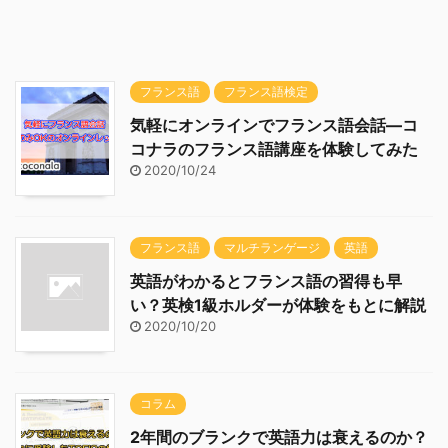
フランス語
フランス語検定
気軽にオンラインでフランス語会話―コ
コナラのフランス語講座を体験してみた
2020/10/24
フランス語
マルチランゲージ
英語
英語がわかるとフランス語の習得も早
い？英検1級ホルダーが体験をもとに解説
2020/10/20
コラム
2年間のブランクで英語力は衰えるのか？