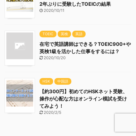
2年ぶりに受験したTOEICの結果
2020/10/11
TOEIC
英検
英語
在宅で英語講師はできる？TOEIC900+や
英検1級を活かした仕事をするには？
2020/10/20
HSK
中国語
【約300円】初めてのHSKネット受験、
操作が心配な方はオンライン模試を受け
てみよう！
2020/2/5