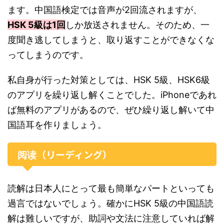
ます。中国語検定では音声が2回流されますが、
HSK 5級は1回
しか放送されません。そのため、一
度聞き逃してしまうと、取り返すことができなくな
ってしまうのです。
私自身が行った対策としては、HSK 5級、HSK6級
のアプリを繰り返し解くことでした。iPhoneであれ
ば無料のアプリがあるので、ぜひ繰り返し解いて中
国語耳を作りましょう。
阅读（リーディング）
読解は日本人にとって最も簡単なパートといっても
過言ではないでしょう。確かにHSK 5級の中国語読
解は難しいですが、助詞や文法に注意していれば解