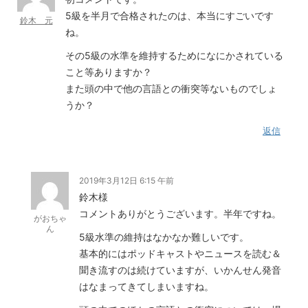
5級を半月で合格されたのは、本当にすごいです
鈴木 元
ね。
その5級の水準を維持するためになにかされている
こと等ありますか？
また頭の中で他の言語との衝突等ないものでしょ
うか？
返信
2019年3月12日 6:15 午前
鈴木様
コメントありがとうございます。半年ですね。
がおちゃ
ん
5級水準の維持はなかなか難しいです。
基本的にはポッドキャストやニュースを読む＆
聞き流すのは続けていますが、いかんせん発音
はなまってきてしまいますね。